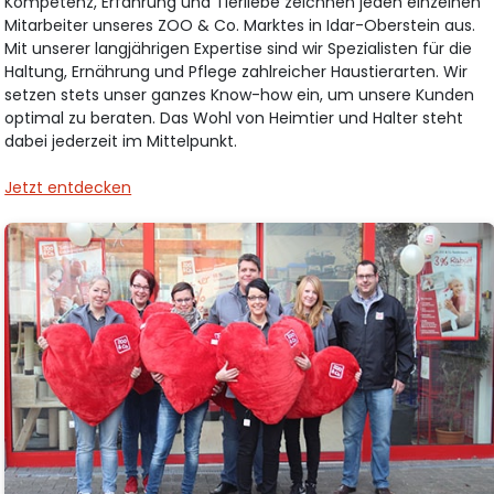
Kompetenz, Erfahrung und Tierliebe zeichnen jeden einzelnen
Mitarbeiter unseres ZOO & Co. Marktes in Idar-Oberstein aus.
Mit unserer langjährigen Expertise sind wir Spezialisten für die
Haltung, Ernährung und Pflege zahlreicher Haustierarten. Wir
setzen stets unser ganzes Know-how ein, um unsere Kunden
optimal zu beraten. Das Wohl von Heimtier und Halter steht
dabei jederzeit im Mittelpunkt.
Jetzt entdecken