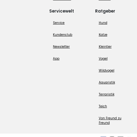
Servicewelt
Ratgeber
Service
Hund
Kundenclub
Katze
Newsletter
Kleintier
App
Vogel
Wildvogel
Aquaristik
Terraristik
Teich
Von Freund zu
Freund