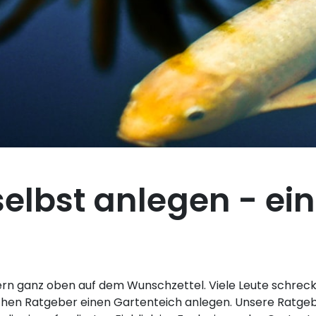
elbst anlegen - ein
tzern ganz oben auf dem Wunschzettel. Viele Leute schre
eichen Ratgeber einen Gartenteich anlegen. Unsere Ratgeb