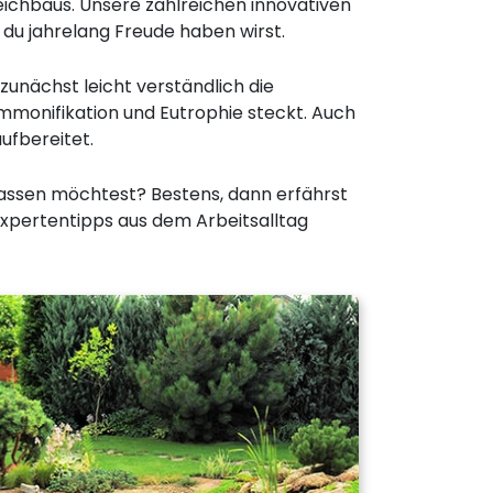
eichbaus. Unsere zahlreichen innovativen
du jahrelang Freude haben wirst.
nächst leicht verständlich die
mmonifikation und Eutrophie steckt. Auch
ufbereitet.
 lassen möchtest? Bestens, dann erfährst
Expertentipps aus dem Arbeitsalltag