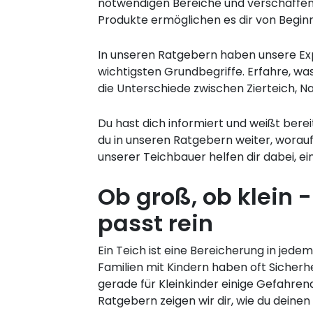
notwendigen Bereiche und verschaffen d
Produkte ermöglichen es dir von Begin
In unseren Ratgebern haben unsere Exp
wichtigsten Grundbegriffe. Erfahre, w
die Unterschiede zwischen Zierteich, Na
Du hast dich informiert und weißt bere
du in unseren Ratgebern weiter, worauf
unserer Teichbauer helfen dir dabei, ei
Ob groß, ob klein -
passt rein
Ein Teich ist eine Bereicherung in jed
Familien mit Kindern haben oft Sicherh
gerade für Kleinkinder einige Gefahren
Ratgebern zeigen wir dir, wie du deine