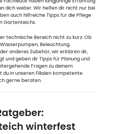
e Fachleute haben langjährige Erfahrung
 dich weiter. Wir helfen dir nicht nur bei
en auch hilfreiche Tipps für die Pflege
n Gartenteichs.
r technische Bereich nicht zu kurz: Ob
 Wasserpumpen, Beleuchtung,
er anderes Zubehör, wir erklären dir,
gt und geben dir Tipps für Planung und
itergehende Fragen zu deinem
t du in unseren Filialen kompetente
ch gerne beraten.
Ratgeber:
eich winterfest