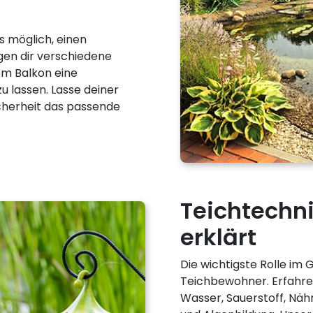
s möglich, einen
igen dir verschiedene
em Balkon eine
 lassen. Lasse deiner
Sicherheit das passende
Teichtechni
erklärt
Die wichtigste Rolle im
Teichbewohner. Erfahr
Wasser, Sauerstoff, Nähr