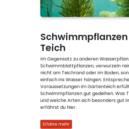
Schwimmpflanzen 
Teich
Im Gegensatz zu anderen Wasserpflan
Schwimmblattpflanzen, verwurzeln re
nicht am Teichrand oder im Boden, son
einfach ins Wasser hängen. Entsprech
Voraussetzungen im Gartenteich erfüllt
Schwimmpflanzen gut gedeihen. Was T
und welche Arten sich besonders gut 
erfährst du hier.
Erfahre mehr