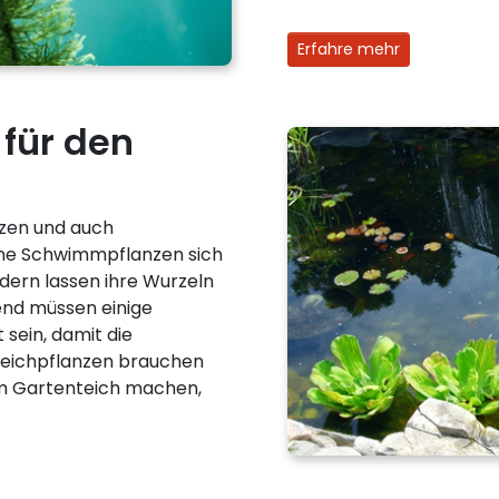
Erfahre mehr
für den
zen und auch
ine Schwimmpflanzen sich
dern lassen ihre Wurzeln
end müssen einige
 sein, damit die
eichpflanzen brauchen
im Gartenteich machen,