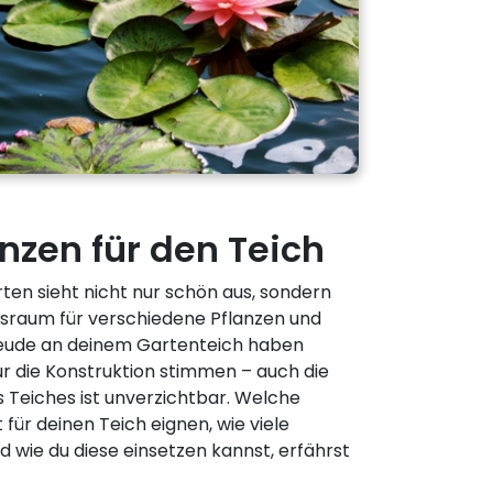
nzen für den Teich
rten sieht nicht nur schön aus, sondern
nsraum für verschiedene Pflanzen und
reude an deinem Gartenteich haben
r die Konstruktion stimmen – auch die
s Teiches ist unverzichtbar. Welche
für deinen Teich eignen, wie viele
d wie du diese einsetzen kannst, erfährst