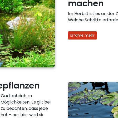
machen
Im Herbst ist es an der 
Welche Schritte erforderl
Erfahre mehr
epflanzen
n Gartenteich zu
öglichkeiten. Es gilt bei
 zu beachten, dass jede
hat – nur hier wird sie