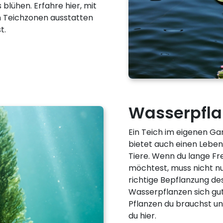
lühen. Erfahre hier, mit
n Teichzonen ausstatten
t.
Wasserpfla
Ein Teich im eigenen Ga
bietet auch einen Lebe
Tiere. Wenn du lange F
möchtest, muss nicht nu
richtige Bepflanzung de
Wasserpflanzen sich gut 
Pflanzen du brauchst un
du hier.