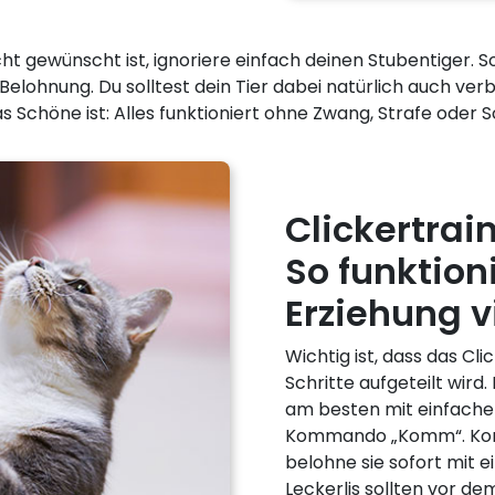
cht gewünscht ist, ignoriere einfach deinen Stubentiger. 
ger Belohnung. Du solltest dein Tier dabei natürlich auch v
as Schöne ist: Alles funktioniert ohne Zwang, Strafe oder 
Clickertrai
So funktion
Erziehung v
Wichtig ist, dass das Cli
Schritte aufgeteilt wird
am besten mit einfache
Kommando „Komm“. Kommt
belohne sie sofort mit e
Leckerlis sollten vor d