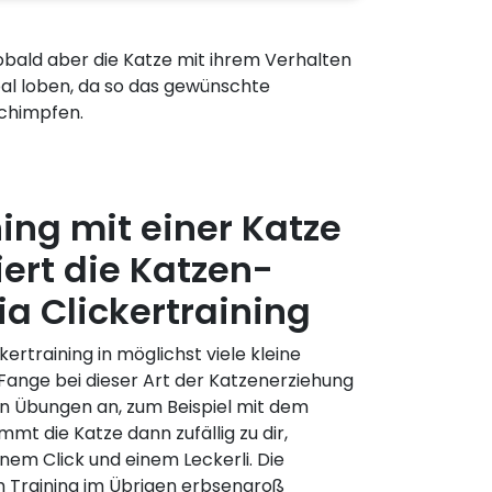
Sobald aber die Katze mit ihrem Verhalten
erbal loben, da so das gewünschte
Schimpfen.
ning mit einer Katze
iert die Katzen-
ia Clickertraining
ckertraining in möglichst viele kleine
. Fange bei dieser Art der Katzenerziehung
n Übungen an, zum Beispiel mit dem
 die Katze dann zufällig zu dir,
inem Click und einem Leckerli. Die
em Training im Übrigen erbsengroß