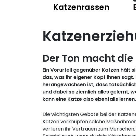
Katzenrassen
Katzenerzie
Der Ton macht die
Ein Vorurteil gegenüber Katzen hält s
das, was ihr eigener Kopf ihnen sagt
herangewachsen ist, dass tatsächlich d
und dabei so ziemlich alles gelernt, 
kann eine Katze also ebenfalls lernen
Die wichtigsten Gebote bei der Katzene
Katzen verknüpfen solche Maßnahmen ni
verlieren ihr Vertrauen zum Menschen.