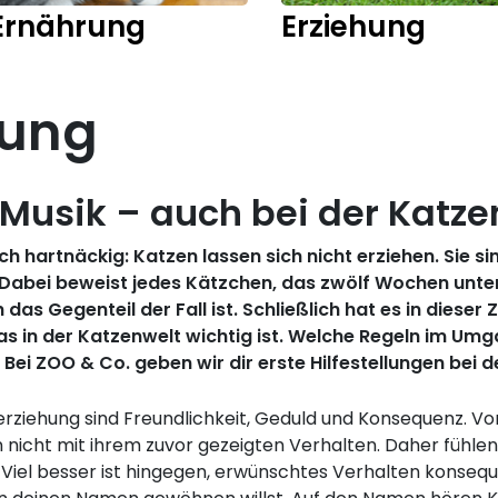
Ernährung
Erziehung
hung
 Musik – auch bei der Katz
ich hartnäckig: Katzen lassen sich nicht erziehen. Sie 
. Dabei beweist jedes Kätzchen, das zwölf Wochen unte
as Gegenteil der Fall ist. Schließlich hat es in dieser
was in der Katzenwelt wichtig ist. Welche Regeln im Umg
. Bei ZOO & Co. geben wir dir erste Hilfestellungen bei 
rziehung sind Freundlichkeit, Geduld und Konsequenz. Von
cht mit ihrem zuvor gezeigten Verhalten. Daher fühlen s
 Viel besser ist hingegen, erwünschtes Verhalten konseq