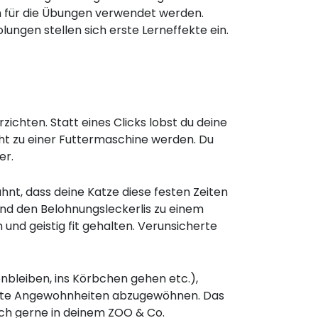
h für die Übungen verwendet werden.
ungen stellen sich erste Lerneffekte ein.
zichten. Statt eines Clicks lobst du deine
cht zu einer Futtermaschine werden. Du
er.
hnt, dass deine Katze diese festen Zeiten
 und den Belohnungsleckerlis zu einem
und geistig fit gehalten. Verunsicherte
bleiben, ins Körbchen gehen etc.),
chte Angewohnheiten abzugewöhnen. Das
ich gerne in deinem ZOO & Co.