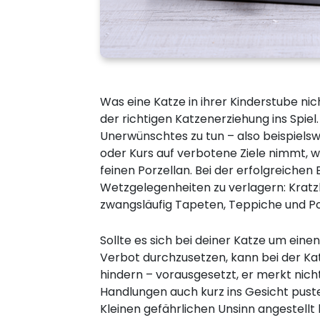
Was eine Katze in ihrer Kinderstube ni
der richtigen Katzenerziehung ins Spiel
Unerwünschtes zu tun – also beispiel
oder Kurs auf verbotene Ziele nimmt, 
feinen Porzellan. Bei der erfolgreiche
Wetzgelegenheiten zu verlagern: Kratz
zwangsläufig Tapeten, Teppiche und Po
Sollte es sich bei deiner Katze um ein
Verbot durchzusetzen, kann bei der Ka
hindern – vorausgesetzt, er merkt nich
Handlungen auch kurz ins Gesicht pust
Kleinen gefährlichen Unsinn angestellt 