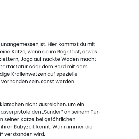
ng unangemessen ist. Hier kommst du mit
ine Katze, wenn sie im Begriff ist, etwas
uklettern, Jagd auf nackte Waden macht
utertastatur oder dem Bord mit dem
dige Krallenwetzen auf spezielle
 vorhanden sein, sonst werden
eklatschen nicht ausreichen, um ein
Wasserpistole den „Sünder“ an seinem Tun
n seiner Katze bei gefährlichen
 ihrer Babyzeit kennt. Wann immer die
!“ verstanden wird.