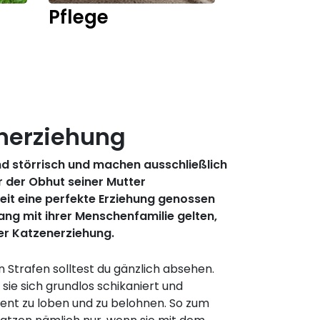
Pflege
Kitten
enerziehung
sind störrisch und machen ausschließlich
r der Obhut seiner Mutter
 Zeit eine perfekte Erziehung genossen
ang mit ihrer Menschenfamilie gelten,
der Katzenerziehung.
 Strafen solltest du gänzlich absehen.
ie sich grundlos schikaniert und
uent zu loben und zu belohnen. So zum