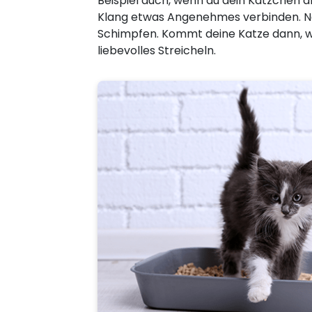
Beispiel auch, wenn du dein Kätzchen 
Klang etwas Angenehmes verbinden. N
Schimpfen. Kommt deine Katze dann, wen
liebevolles Streicheln.