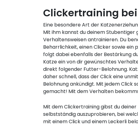
Clickertraining be
Eine besondere Art der Katzenerziehun
Mit ihm kannst du deinem Stubentiger g
Verhaltensweisen antrainieren. Du ben
Beharrlichkeit, einen Clicker sowie ein p
folgt dabei ebenfalls der Bestärkung du
Katze ein von dir gewünschtes Verhalten
direkt folgender Futter-Belohnung. Kat
daher schnell, dass der Click eine unmi
Belohnung ankündigt. Mit jedem Click s
gemacht! Mit dem Verhalten bekommst
Mit dem Clickertraining gibst du deiner
selbstständig auszuprobieren, bei wel
mit einem Click und einem Leckerli belo