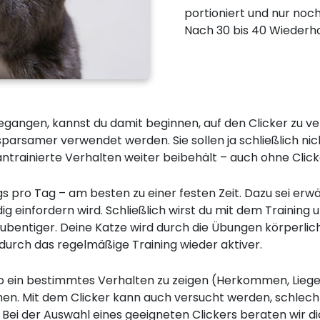
portioniert und nur noc
Nach 30 bis 40 Wiederhol
gegangen, kannst du damit beginnen, auf den Clicker zu ver
sparsamer verwendet werden. Sie sollen ja schließlich ni
 antrainierte Verhalten weiter beibehält – auch ohne Click
s pro Tag – am besten zu einer festen Zeit. Dazu sei erwä
ig einfordern wird. Schließlich wirst du mit dem Training
ubentiger. Deine Katze wird durch die Übungen körperlich 
durch das regelmäßige Training wieder aktiver.
 ein bestimmtes Verhalten zu zeigen (Herkommen, Liegen
hen. Mit dem Clicker kann auch versucht werden, schle
 Bei der Auswahl eines geeigneten Clickers beraten wir d